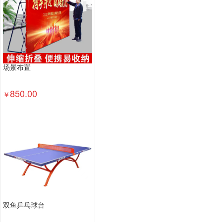
场景布置
850.00
￥
双鱼乒乓球台